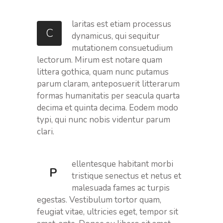
laritas est etiam processus
C
dynamicus, qui sequitur
mutationem consuetudium
lectorum. Mirum est notare quam
littera gothica, quam nunc putamus
parum claram, anteposuerit litterarum
formas humanitatis per seacula quarta
decima et quinta decima. Eodem modo
typi, qui nunc nobis videntur parum
clari.
ellentesque habitant morbi
P
tristique senectus et netus et
malesuada fames ac turpis
egestas. Vestibulum tortor quam,
feugiat vitae, ultricies eget, tempor sit