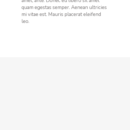
amet, ante. Donec eu libero sit amet
quam egestas semper. Aenean ultricies
mi vitae est. Mauris placerat eleifend
leo.